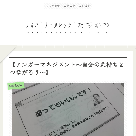
ごちゃまぜ・コトコト・よわよわ
ﾘｶﾊﾞﾘｰｶﾚｯｼﾞたちかわ
【アンガーマネジメント〜自分の気持ちと
つながろう〜】
facebook