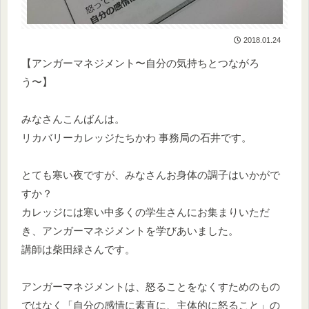
2018.01.24
【アンガーマネジメント〜自分の気持ちとつながろ
う〜】
みなさんこんばんは。
リカバリーカレッジたちかわ 事務局の石井です。
とても寒い夜ですが、みなさんお身体の調子はいかがで
すか？
カレッジには寒い中多くの学生さんにお集まりいただ
き、アンガーマネジメントを学びあいました。
講師は柴田緑さんです。
アンガーマネジメントは、怒ることをなくすためのもの
ではなく「自分の感情に素直に、主体的に怒ること」の