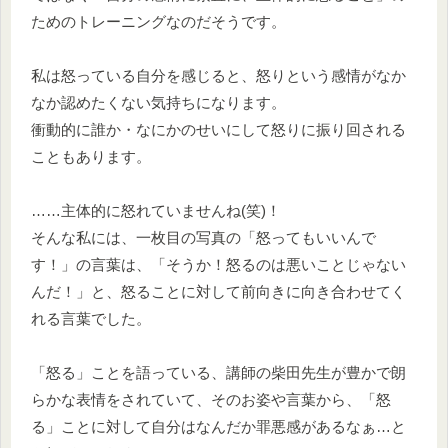
ためのトレーニングなのだそうです。
私は怒っている自分を感じると、怒りという感情がなか
なか認めたくない気持ちになります。
衝動的に誰か・なにかのせいにして怒りに振り回される
こともあります。
……主体的に怒れていませんね(笑)！
そんな私には、一枚目の写真の「怒ってもいいんで
す！」の言葉は、「そうか！怒るのは悪いことじゃない
んだ！」と、怒ることに対して前向きに向き合わせてく
れる言葉でした。
「怒る」ことを語っている、講師の柴田先生が豊かで朗
らかな表情をされていて、そのお姿や言葉から、「怒
る」ことに対して自分はなんだか罪悪感があるなぁ…と