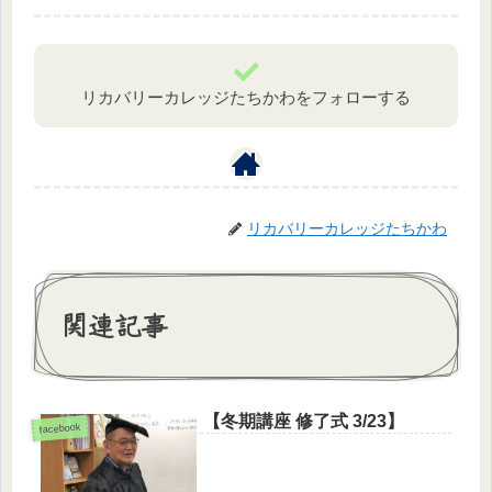
リカバリーカレッジたちかわをフォローする
リカバリーカレッジたちかわ
関連記事
【冬期講座 修了式 3/23】
facebook