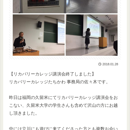
2018.01.28
【リカバリーカレッジ講演会終了しました】
リカバリーカレッジたちかわ 事務局の佐々木です。
昨日は福岡の久留米にてリカバリーカレッジ講演会をお
こない、久留米大学の学生さんも含めて沢山の方にお越
し頂きました。
中には立川にも遊びに来てくださった方とも複数お会い