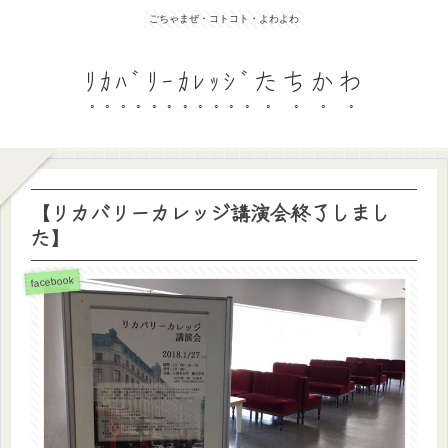
ごちゃまぜ・コトコト・よわよわ
ﾘｶﾊﾞﾘｰｶﾚｯｼﾞたちかわ
【リカバリーカレッジ講演会終了しまし
た】
facebook