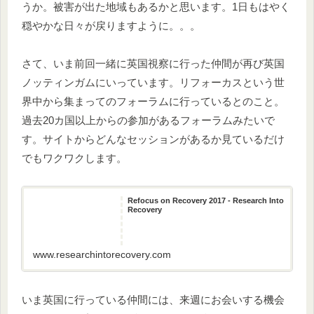
うか。被害が出た地域もあるかと思います。1日もはやく
穏やかな日々が戻りますように。。。
さて、いま前回一緒に英国視察に行った仲間が再び英国
ノッティンガムにいっています。リフォーカスという世
界中から集まってのフォーラムに行っているとのこと。
過去20カ国以上からの参加があるフォーラムみたいで
す。サイトからどんなセッションがあるか見ているだけ
でもワクワクします。
Refocus on Recovery 2017 - Research Into
Recovery
www.researchintorecovery.com
いま英国に行っている仲間には、来週にお会いする機会