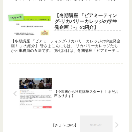
続いて行くように
【冬期講座 「ピアミーティン
facebook
グ-リカバリーカレッジの学生
発企画！-」の紹介】
【冬期講座 「ピアミーティング-リカバリーカレッジの学生発企
画！-」の紹介】 皆さまこんにちは、 リカバリーカレッジたち
かわ事務局の五味です。 第七回目は、冬期講座「ピアミーティ
ング -リカバリーカレッジの学生発企画！-」の紹介をいたしま
す...
【今週末から秋期講座スタート！ まだお
席あります】
【きょうはIPS】