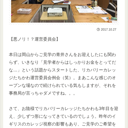
2017.10.27
【悪ノリ！？運営委員会】
本日は岡山からご見学の青井さんをお迎えしたにも関わ
らず、いきなり「見学者からはしっかりお金をとってだ
な…」という話題からスタートした、リカバリーカレッ
ジたちかわ運営委員会例会（笑）。まあこんな感じのオ
ープンな場なので続けられている気もしますが、それを
事務局が言っちゃダメですね。。。
さて、お陰様でリカバリーカレッジたちかわも3年目を迎
え、少しずつ形になってきているのでしょう。昨年のイ
ギリスのカレッジ視察の影響もあり、ご見学のご希望を