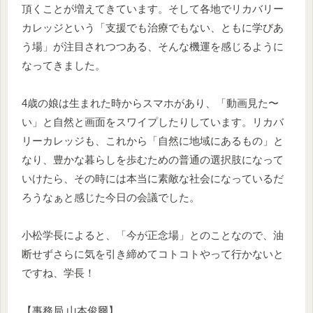
頂くことが増えてきています。そして各地でリカバリー
カレッジという「支援でも治療でもない、ともに学びあ
う場」が注目されつつある、そんな機運を感じるように
なってきました。
4歳の娘は生まれた時からスマホがあり、「動画見た〜
い」と自然と画面をスワイプしたりしています。リカバ
リーカレッジも、これから「自然に地域にあるもの」と
なり、豊かな暮らしを歩むための普通の選択肢になって
いけたら、その時には本当に素敵な社会になっているだ
ろうなぁと感じた今日の会議でした。
小松学長によると、「今が正念場」とのことなので、油
断せずさらに気を引き締めてコトコトやって行かないと
ですね、学長！
【事務局 山本俊爾】