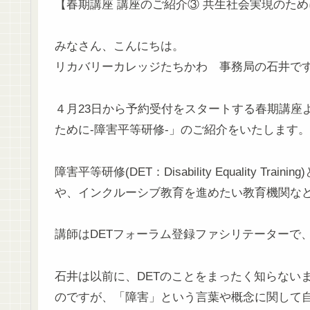
【春期講座 講座のご紹介③ 共生社会実現のため
みなさん、こんにちは。
リカバリーカレッジたちかわ 事務局の石井で
４月23日から予約受付をスタートする春期講座
ために-障害平等研修-」のご紹介をいたします。
障害平等研修(DET：Disability Equality
や、インクルーシブ教育を進めたい教育機関な
講師はDETフォーラム登録ファシリテーターで
石井は以前に、DETのことをまったく知らない
のですが、「障害」という言葉や概念に関して