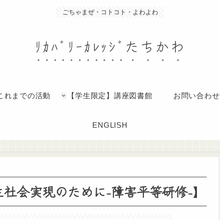
ごちゃまぜ・コトコト・よわよわ
ﾘｶﾊﾞﾘｰｶﾚｯｼﾞたちかわ
これまでの活動
【学生限定】講座図書館
お問い合わせ
ENGLISH
生社会実現のために-障害平等研修-】