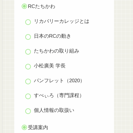
RCたちかわ
リカバリーカレッジとは
日本のRCの動き
たちかわの取り組み
小松廣美 学長
パンフレット（2020）
すぺぃろ（専門課程）
個人情報の取扱い
受講案内