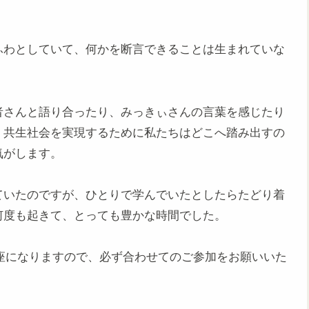
ふわとしていて、何かを断言できることは生まれていな
者さんと語り合ったり、みっきぃさんの言葉を感じたり
く共生社会を実現するために私たちはどこへ踏み出すの
気がします。
ていたのですが、ひとりで学んでいたとしたらたどり着
何度も起きて、とっても豊かな時間でした。
講座になりますので、必ず合わせてのご参加をお願いいた