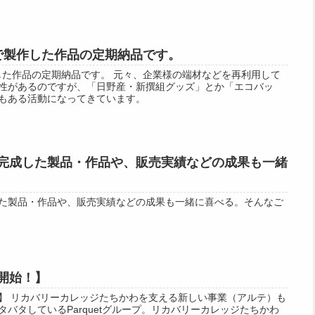
eで製作した作品の定期納品です。
作した作品の定期納品です。 元々、企業様の端材などを再利用して
性があるのですが、「日野産・新撰組グッズ」とか「エコバッ
もある活動になってきています。
完成した製品・作品や、販売実績などの成果も一緒
た製品・作品や、販売実績などの成果も一緒に喜べる。そんなご
開始！】
】 リカバリーカレッジたちかわを支える新しい事業（アルテ）も
バタしているParquetグループ。リカバリーカレッジたちかわ