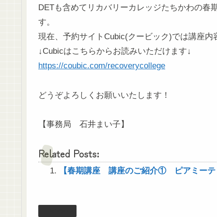
DETも含めてリカバリーカレッジたちかわの春期
す。
現在、予約サイトCubic(クービック)では講
↓Cubicはこちらからお読みいただけます↓
https://coubic.com/recoverycollege
どうぞよろしくお願いいたします！
【事務局 石井まい子】
Related Posts:
【春期講座 講座のご紹介① ピアミーテ
facebook