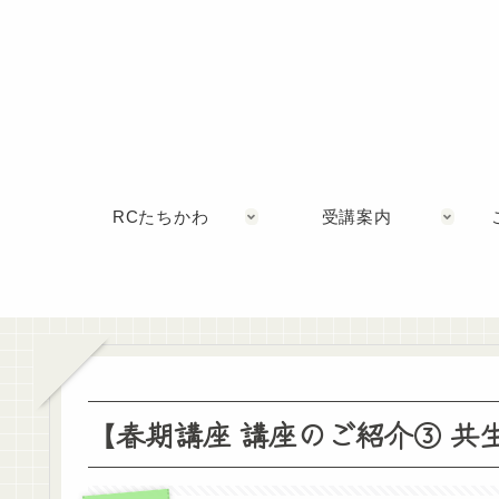
RCたちかわ
受講案内
【春期講座 講座のご紹介③ 共