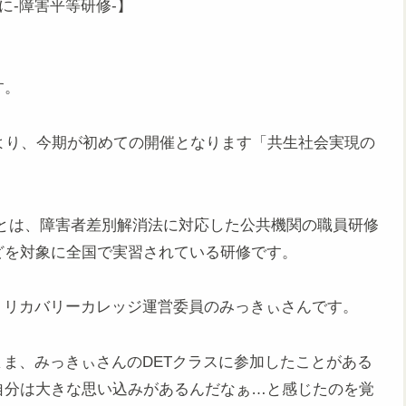
に-障害平等研修-】
す。
より、今期が初めての開催となります「共生社会実現の
 Training)とは、障害者差別解消法に対応した公共機関の職員研修
どを対象に全国で実習されている研修です。
、リカバリーカレッジ運営委員のみっきぃさんです。
まま、みっきぃさんのDETクラスに参加したことがある
自分は大きな思い込みがあるんだなぁ…と感じたのを覚