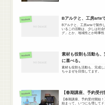
Bアルテと、工房art
facebook
Bアルテと、工房arteで製
いるこの活動は、少しは社会
グ」とか、地域性とか時事性
素材も役割も活動も、
facebook
に喜べる。
素材も役割も活動も、完成し
ちゃまぜを目指してます。
【春期講座、予約受付
facebook
【春期講座、予約受付開始！
始まって、いつにも増してドタ