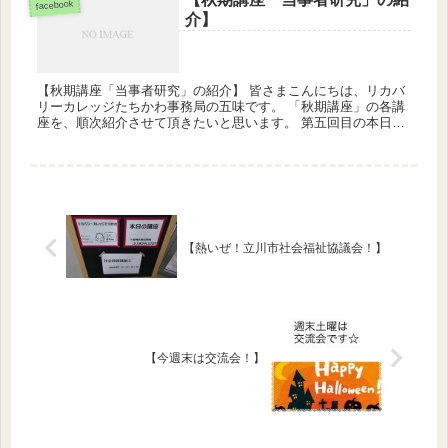
facebook
介】
【秋期講座「当事者研究」の紹介】 皆さまこんにちは、リカバ
リーカレッジたちかわ事務局の五味です。 「秋期講座」の各講
座を、順次紹介させて頂きたいと思います。 第五回目の本日
は、秋期講座「当事者研究」の紹介をいたします。 2001年に北
海道...
【熱いぜ！立川市社会福祉協議会！】
【今週末は交流会！】