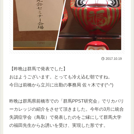
2017.10.19
【昨晩は群馬で発表でした】
おはようございます。とっても冷え込む朝ですね。
今日は前橋から立川に出勤の事務局 佐々木です(^-^)
昨晩は群馬県前橋市での「群馬PPST研究会」でリカバリ
ーカレッジの紹介をさせて頂きました。今年の3月に統合
失調症学会（鳥取）で発表したのをご縁にして群馬大学
の福田先生からお誘いを受け、実現した形です。