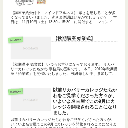
【講座予約受付中 マインドフルネス】 寒さを感じることが多
くなってまいりました、皆さま体調はいかがでしょうか？ 本
日は、11月10日（土）13:30～15:30 に開催する 「マインドフ
ルネス」についてお伝えしたいと、思い投稿させて頂き...
【秋期講座 始業式】
facebook
【秋期講座 始業式】 いつもお世話になっております。 リカバ
リーカレッジたちかわ 事務局の五味です。 本日、2019年秋期講
座「始業式」を開催いたしました。 残暑厳しい中、参加して頂
いた皆さま お疲れ様でした。 始業式では、前半にリカバリ...
以前リカバリーカレッジたちか
facebook
わをご見学くださった方々が、
いよいよ名古屋でこの9月にカ
レッジを開校されることになり
ました。
以前リカバリーカレッジたちかわをご見学くださった方々が、
いよいよ名古屋でこの9月にカレッジを開校されることになりま