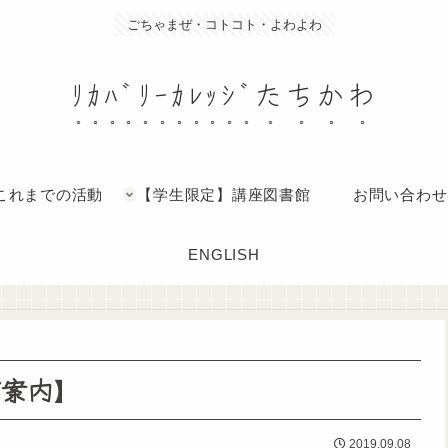
ごちゃまぜ・コトコト・よわよわ
ﾘｶﾊﾞﾘｰｶﾚｯｼﾞたちかわ
これまでの活動
【学生限定】講座図書館
お問い合わせ
ENGLISH
ご案内】
2019.09.08