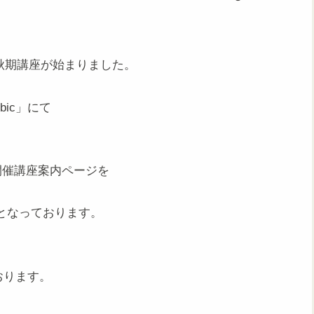
。
年秋期講座が始まりました。
bic」にて
の開催講座案内ページを
となっております。
おります。