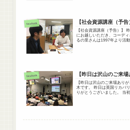
【社会資源講座（予告
facebook
【社会資源講座（予告）】 
にお越しいただき、コーディ
るの里さんは1997年より活
【昨日は沢山のご来場
facebook
【昨日は沢山のご来場ありが
木です。 昨日は英国リカバ
りがとうございました。 当初