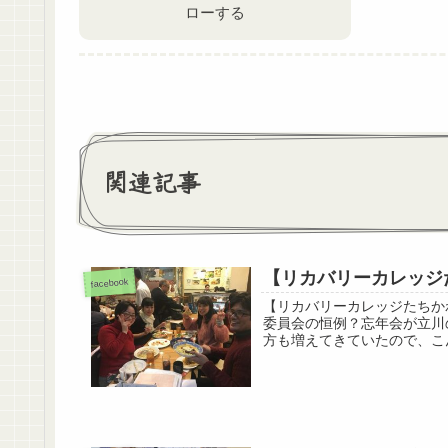
ローする
関連記事
【リカバリーカレッジ
facebook
【リカバリーカレッジたちか
委員会の恒例？忘年会が立川
方も増えてきていたので、こん