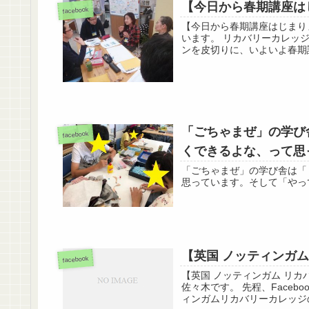
【今日から春期講座は
facebook
【今日から春期講座はじまり
います。 リカバリーカレッジ
ンを皮切りに、いよいよ春期講
「ごちゃまぜ」の学び
facebook
くできるよな、って思
「ごちゃまぜ」の学び舎は「
思っています。そして「やっ
【英国 ノッティンガ
facebook
【英国 ノッティンガム リカ
佐々木です。 先程、Face
ィンガムリカバリーカレッジの