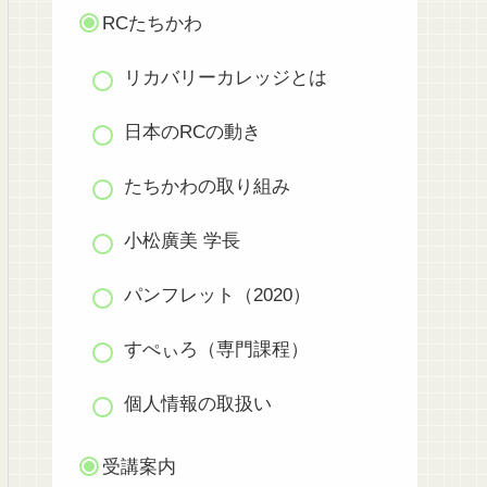
RCたちかわ
リカバリーカレッジとは
日本のRCの動き
たちかわの取り組み
小松廣美 学長
パンフレット（2020）
すぺぃろ（専門課程）
個人情報の取扱い
受講案内