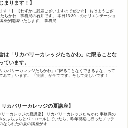
じまります！】
ます！】 【わずかに残席ございますのでぜひ☆】 おはようござ
たちかわ 事務局の石井です。 本日13:30～のオリエンテーショ
座が開講いたします。 事務局...
舎は「リカバリーカレッジたちかわ」に限ることな
っています。
リカバリーカレッジたちかわ」に限ることなくできるよな、って
てみて」います。 「実践」が全てです。そして楽しいです！
ム リカバリーカレッジの夏講座】
バリーカレッジの夏講座】 リカバリーカレッジたちかわ 事務局の
bookをふらふらとパトロールしていたら、昨年視察に行ったノッテ
なられたの夏の講座がオ...