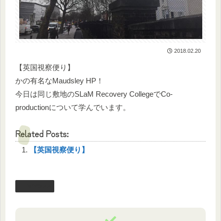
2018.02.20
【英国視察便り】
かの有名なMaudsley HP！
今日は同じ敷地のSLaM Recovery CollegeでCo-
productionについて学んでいます。
Related Posts:
【英国視察便り】
facebook