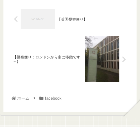
【英国視察便り】
【視察便り：ロンドンから南に移動です
～】
ホーム
facebook