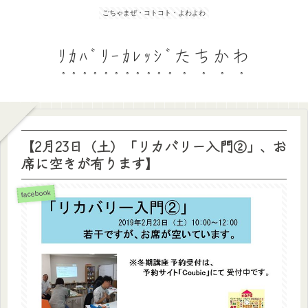
ごちゃまぜ・コトコト・よわよわ
ﾘｶﾊﾞﾘｰｶﾚｯｼﾞたちかわ
【2月23日（土）「リカバリー入門②」、お
席に空きが有ります】
facebook