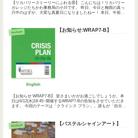
【リカバリーストーリーにふれる⑧】 こんにちは！リカバリー
カレッジたちかわ事務局の小川です。 昨日、今日と梅雨の真っ
只中のはずが、大変な真夏日になりましたねー！ 本日、午前中
は、リカバリーストーリーの第8回目でした。 今まで扱ってき
たテー...
【お知らせ:WRAP7-B】
facebook
【お知らせ:WRAP7-B】 皆さまいかがお過ごしでしょうか。本
日は6/12(水)18:45~開催するWRAP7-Bの告知をさせていただき
ます。 今回のテーマは「クライシス プラン」。誰もが「自分で
はどうしようもない状況」に直面したこ...
【パステルシャインアート】
facebook