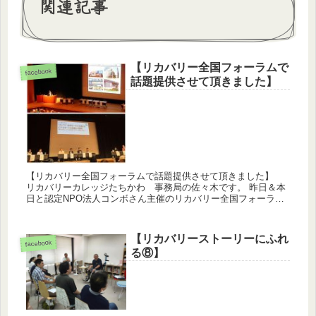
関連記事
【リカバリー全国フォーラムで
facebook
話題提供させて頂きました】
【リカバリー全国フォーラムで話題提供させて頂きました】
リカバリーカレッジたちかわ 事務局の佐々木です。 昨日＆本
日と認定NPO法人コンボさん主催のリカバリー全国フォーラム
が東京・池袋で開催されていました。そしてリカバリー全国フ
ォーラム...
【リカバリーストーリーにふれ
facebook
る⑧】