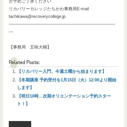
が予めご了承ください
リカバリーカレッジたちかわ事務局E-mail
tachikawa@recoverycollege.jp
―――――――――――――――――――――――――
―
【事務局 五味大輔】
Related Posts:
【リカバリー入門、今週土曜から始まります】
【冬期講座 予約受付を1月15日（火）12:00より開始
します】
【明日10時…次期オリエンテーション予約スター
ト！】
facebook