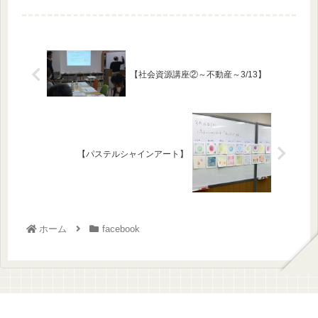
【社会資源講座②～不動産～3/13】
【パステルシャインアート】
ホーム
facebook