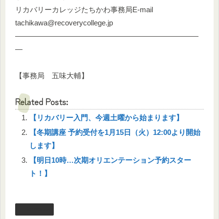
リカバリーカレッジたちかわ事務局E-mail
tachikawa@recoverycollege.jp
―――――――――――――――――――――――――
―
【事務局 五味大輔】
Related Posts:
【リカバリー入門、今週土曜から始まります】
【冬期講座 予約受付を1月15日（火）12:00より開始
します】
【明日10時…次期オリエンテーション予約スター
ト！】
facebook