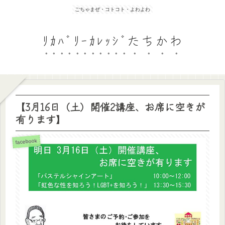
ごちゃまぜ・コトコト・よわよわ
ﾘｶﾊﾞﾘｰｶﾚｯｼﾞたちかわ
【3月16日（土）開催2講座、お席に空きが
有ります】
facebook