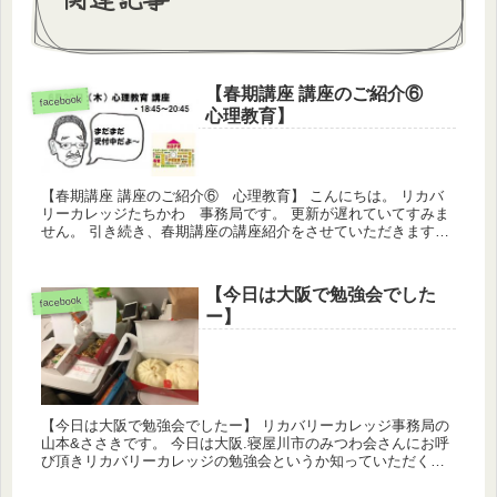
【春期講座 講座のご紹介⑥
facebook
心理教育】
【春期講座 講座のご紹介⑥ 心理教育】 こんにちは。 リカバ
リーカレッジたちかわ 事務局です。 更新が遅れていてすみま
せん。 引き続き、春期講座の講座紹介をさせていただきます。
今回は「心理教育」のご紹介となります。 講師は松本衣美さ...
【今日は大阪で勉強会でした
facebook
ー】
【今日は大阪で勉強会でしたー】 リカバリーカレッジ事務局の
山本&ささきです。 今日は大阪.寝屋川市のみつわ会さんにお呼
び頂きリカバリーカレッジの勉強会というか知っていただく機
会としてお話をさせて頂きました。 帰りに大阪っぽい食べ...