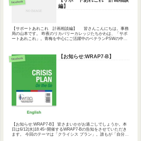
facebook
編】
【サポートあれこれ 計画相談編】 皆さんこんにちは。事務
局の山本です。 昨夜のリカバリーカレッジたちかわは、「サポ
ートあれこれ」。青梅を中心にご活躍中のベテランPSWの中住
さんをお招きして、計画相談に関して学びを深めました。 前半
は講...
【お知らせ:WRAP7-B】
facebook
【お知らせ:WRAP7-B】 皆さまいかがお過ごしでしょうか。本
日は6/12(水)18:45~開催するWRAP7-Bの告知をさせていただき
ます。 今回のテーマは「クライシス プラン」。誰もが「自分で
はどうしようもない状況」に直面したこ...