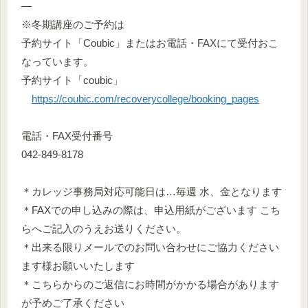
―
※冬期講座のご予約は
予約サイト「Coubic」またはお電話・FAXにて受付おこ
なっています。
予約サイト「coubic」
https://coubic.com/recoverycollege/booking_pages
電話・FAX受付番号
042-849-8178
＊カレッジ事務局対応可能日は…毎週 水、金となります
＊FAXでの申し込みの際は、申込用紙がございます こち
らへご記入のうえお送りください。
＊出来る限りメールでのお問い合わせにご協力ください
ます様お願いいたします
＊こちらからのご返信にお時間がかかる場合があります
が予めご了承ください