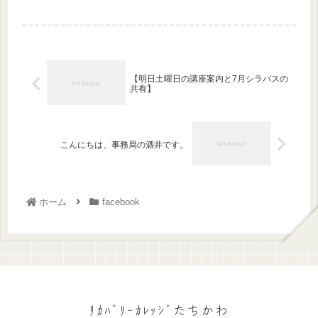
【明日土曜日の講座案内と7月シラバスの
共有】
こんにちは、事務局の酒井です。
ホーム
facebook
ﾘｶﾊﾞﾘｰｶﾚｯｼﾞたちかわ