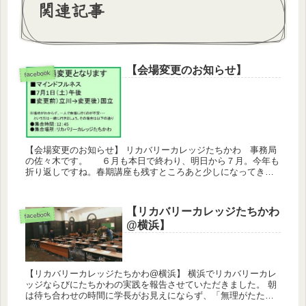
関連記事
【会場変更のお知らせ】
facebook
【会場変更のお知らせ】 リカバリーカレッジたちかわ 事務局
の佐々木です。 ６月も本日で終わり、明日から７月。今年も
折り返しですね。春期講座も残すところあと少しになってきま
した。 そして、明日の７月１日午後実施致します講座「マイ
ンドフ...
【リカバリーカレッジたちかわ
facebook
@横浜】
【リカバリーカレッジたちかわ@横浜】 横浜でリカバリーカレ
ッジならびにたちかわの実践を報告させていただきました。 朝
は待ち合わせの時間に学長がお見えにならず、「無理がたたっ