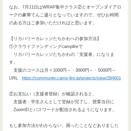
なお、7月11日はWRAP集中クラス②とオープンダイアロ
ーグの豪華てんこ盛りとなっていますので、ぜひお時間
のある方はご参加いただければと思います。
【リカバリーカレッジたちかわへの参加方法】
①クラウドファンディングcampfireで
リカバリーカレッジたちかわの「支援者」になりま
す。
支援のコースは月々1000円～・3000円～・5000円～
URL
https://community.camp-fire.jp/projects/view/284001
②お支払い（支援者登録）が確認されると、
支援者・学生さんとして登録が完了し、授業当日に
ZoomIDとパスワードが配信されるようになります。
もし参加方法がわからない、困ったことなどありました