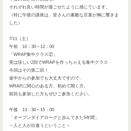
それぞれ良い時間が過ごせたように感じています。
（特に午後の講座は、皆さんの素敵な言葉が胸に響きま
した）
7/11（土）
午前 10：30～12：00
「WRAP集中クラス②」
実は珍しい2回でWRAPを作っちゃえる集中クラス
今回はその第二回！
途中からの参加でも大丈夫ですので、
WRAPに関心のある方、初めて聞く方、
前回も参加した方もぜひご参加ください。
午後 13：30～15：00
「オープンダイアローグと歩んできた5年間」
～人と人が出逢うということ～