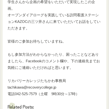
学生さんから企画の希望をいただいて実現したこの企
画。
オープンダイアローグを実践している訪問看護ステーシ
ョンKAZOCの三ツ井さんに来ていただいてお話をしてい
ただきます。
皆様のご参加お待ちしていますね。
もし参加方法がわからなかったり、困ったことなどあり
ましたら、Facebookのコメント欄や、下の連絡先までお
気軽にご連絡いただければと思います。
リカバリーカレッジたちかわ事務局
tachikawa@recoverycollege.jp
電話042-525-7579（土曜 9時30分～17時）
Related Posts: