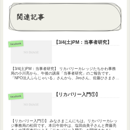
関連記事
【3/4(土)PM：当事者研究】
facebook
【3/4(土)PM：当事者研究】 リカバリーカレッジたちかわ事務
局の小川亮から、午後の講座「当事者研究」のご報告です。
「NPO法人ふらじゃいる」さんから、Jiroさん、佐藤ひさまささ
ん、しらえかすみさんのお三方を講師にお迎えし、13名の参
加...
【リカバリー入門①】
facebook
【リカバリー入門①】 みなさまこんにちは。リカバリーカレッ
ジ事務局の松田です。本日午前中は、塩田由美子さんと齊藤亮