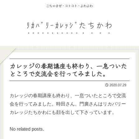
ごちゃまぜ・コトコト・よわよわ
ﾘｶﾊﾞﾘｰｶﾚｯｼﾞたちかわ
カレッジの春期講座も終わり、一息ついた
ところで交流会を行ってみました。
2020.07.29
カレッジの春期講座も終わり、一息ついたところで交流
会を行ってみました。時田さん、門廣さんはリカバリー
カレッジたちかわにも顔を出して下さっています。
No related posts.