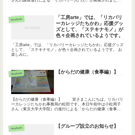
さんの講座進行による「リカバリー入門①」が開催されまし
た。 「リカバリーカレッジたちかわ」の先頭にある「リカバリ
ー」という言...
「工房arte」では、「リカバリ
facebook
ーカレッジたちかわ」応援グッ
ズとして、「ステキナモノ」が
色々企画されているようです。
「工房arte」では、「リカバリーカレッジたちかわ」応援グッズ
として、「ステキナモノ」が色々企画されているようです。 お
楽しみに。
【からだの健康（食事編）】
facebook
【からだの健康（食事編）】 皆さまこんにちは。リカバリ
ーカレッジたちかわ事務局の松田です。本日午前中は小松周子
さん（東京大学大学院）の進行による「からだの健康（食事
編）」の講座が行われました。講座前半は座学、後半はグルー
プワークでした...
【グループ設立のお知らせ】
facebook