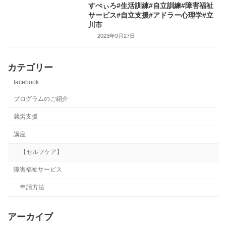
すぺぃろ#生活訓練#自立訓練#障害福祉
サービス#自立支援#アドラー心理学#立
川市
2023年9月27日
カテゴリー
facebook
プログラムのご紹介
就労支援
講座
【セルフケア】
障害福祉サービス
申請方法
アーカイブ