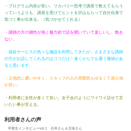
・プログラム内容が良い。リカバリー思考で講座で教えてもらう
っていうよりも、講座を受けてヒントを沢山もらって自分自身で
気づく事が出来る。（気づかせてくれる）
・講師の方の個性が強く魅力的で話を聞いていて楽しいし、飽き
ない。
・福祉サービスの色々な施設を利用してきたが、さまざまな講師
の方がお話してくれるのはココだけ！遠くからでも通う価値があ
ると思います。
・立地的に通いやすく、スタッフの人の雰囲気もゆるくて居心地
が良い。
・利用者に女性が多くて良い。女子会のようにワイワイ話せて言
いたい事が言える。
利用者さんの声
卒業生インタビューvol.1 石井さん＆五味さん