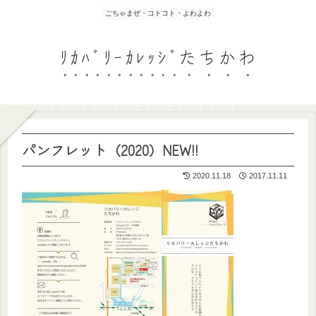
ごちゃまぜ・コトコト・よわよわ
ﾘｶﾊﾞﾘｰｶﾚｯｼﾞたちかわ
パンフレット（2020）NEW!!
2020.11.18
2017.11.11