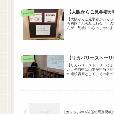
【大阪からご見学者が
facebook
【大阪からご見学者がいらっ
ら福岡さんらみつわ会（）の
んがご見学にいらっしゃいまし
【リカバリーストーリ
facebook
【リカバリーストーリーにふ
た。午前中は山本が担当させ
の連続講座として、その名の通
【カレッジweb関係の写真掲載