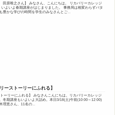
 田原唯之さん】 みなさん、こんにちは。 リカバリーカレッジ
。 いよいよ春期講座がはじまりました。 事務局は相変わらずバタ
豊かな学びの時間を学生のみなさんとご...
カバリーストーリーにふれる】
リーストーリーにふれる】 みなさんこんにちは。リカバリーカレッジ
講座もいよいよ大詰め。本日3/18(土)午前(10:00～12:00)
理恵さん、11名の...