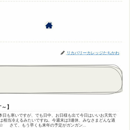
リカバリーカレッジたちかわ
す～】
 本日も寒いですが、でも日中、お日様も出て今日はいいお天気で
は相当冷えるみたいですね。今週末は3連休、みなさまどんな過
☆ さて、もう早くも来年の予定がガンガン...