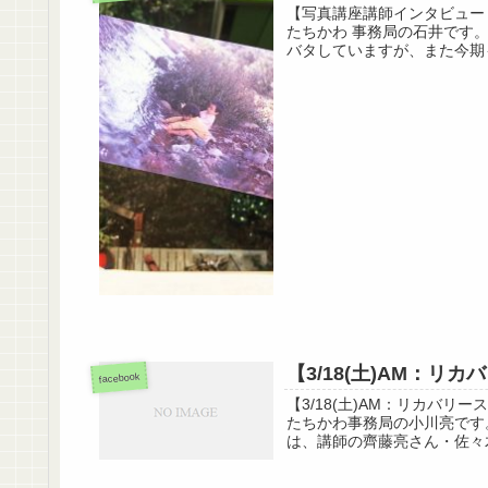
【写真講座講師インタビュー
たちかわ 事務局の石井です
バタしていますが、また今期も
【3/18(土)AM：リ
facebook
【3/18(土)AM：リカバ
たちかわ事務局の小川亮です。冬期
は、講師の齊藤亮さん・佐々木