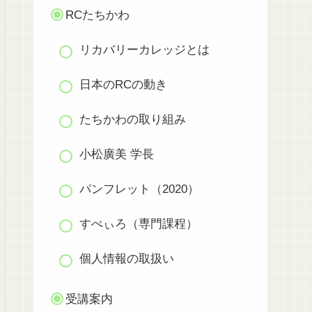
RCたちかわ
リカバリーカレッジとは
日本のRCの動き
たちかわの取り組み
小松廣美 学長
パンフレット（2020）
すぺぃろ（専門課程）
個人情報の取扱い
受講案内