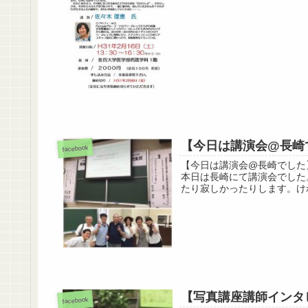
【今日は講演会@長崎
facebook
【今日は講演会@長崎でした
本日は長崎にて講演会でした
たり寂しかったりします。けれ
【写真講座講師インタ
facebook