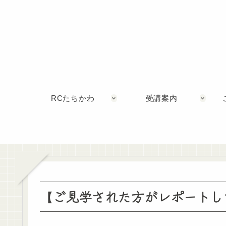
RCたちかわ
受講案内
【ご見学された方がレポートし