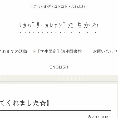
ごちゃまぜ・コトコト・よわよわ
ﾘｶﾊﾞﾘｰｶﾚｯｼﾞたちかわ
これまでの活動
【学生限定】講座図書館
お問い合わせ
ENGLISH
てくれました☆】
2017.10.15