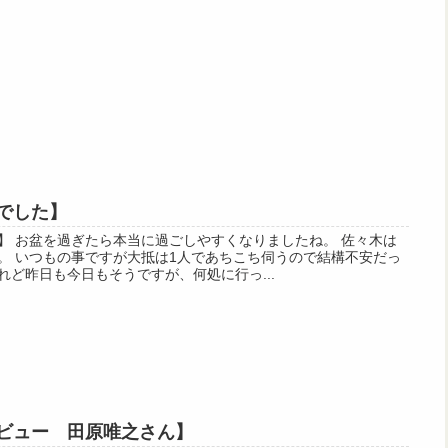
でした】
】 お盆を過ぎたら本当に過ごしやすくなりましたね。 佐々木は
。 いつもの事ですが大抵は1人であちこち伺うので結構不安だっ
ど昨日も今日もそうですが、何処に行っ...
ビュー 田原唯之さん】