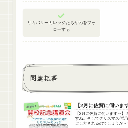
リカバリーカレッジたちかわをフォ
ローする
関連記事
【2月に佐賀に伺いま
facebook
【2月に佐賀に伺います～】
すね。そしてクリスマス付近
ごし方されるのでしょうか～