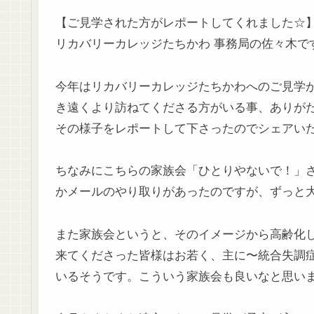
【ご見学された方がレポートしてくれました☆
リカバリーカレッジたちかわ 事務局の佐々木で
今年はリカバリーカレッジたちかわへのご見学
き遠くより訪ねてくださる方がいる事、ありがた
その様子をレポートして下さったのでシェアい
ちなみにこちらの家族会「ひとりやないで！」
かメールのやり取りがあったのですが、ずっと大阪
また家族会というと、そのイメージから高齢化
来てくださった皆様はお若く、主に〜統合失調
いるそうです。こういう家族会も良いなと思いまし