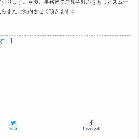
ております。今後、事務局でご見学対応をもっとスムー
たらまたご案内させて頂きます☆
す！】
Twitter
Facebook