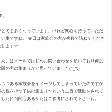
】
す。
がとても多くなっています。けれど関心を持っていただ
い事ですね。 先日は家族会の方が複数で訪ねてくださ
たします☆
さん、はメールではじめお問い合わせを頂いており何度
の方の集まりかと思っていました(^_^;)
しつつある家族会をイメージしてしまっていたのですが
症の親を持つ子供の集まり〜という主旨で活動をされて
た(^-^)関心あるかたはご参考にされて下さいね。