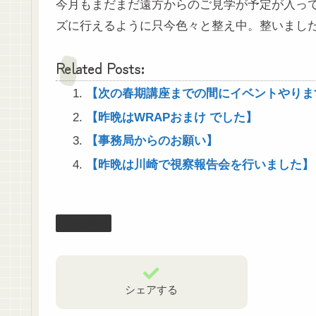
今月もまだまだ遠方からのご見学が予定が入っ
ズに行えるように只今色々と整え中。整いまし
Related Posts:
【次の春期講座までの間にイベントやりま
【昨晩はWRAPおまけ でした】
【事務局からのお願い】
【昨晩は川崎で視察報告会を行いました】
facebook
シェアする