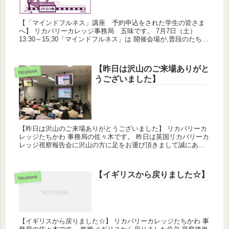
【「マインドフルネス」講座 予約申込をされた学生の皆さま
へ】 リカバリーカレッジ事務局 五味です。 7月7日（土）
13:30～15;30「マインドフルネス」は 開催会場が,普段のたちか
わ校舎（すぺぃろ）とは違います。 たちかわ校舎より...
【昨日は沢山のご来場ありがと
facebook
うございました】
【昨日は沢山のご来場ありがとうございました】 リカバリーカ
レッジたちかわ 事務局の佐々木です。 昨日は英国リカバリーカ
レッジ視察報告会に沢山の方に足をお運び頂きまして誠にあり
がとうございました。 当初定員は40名だったのですが関係...
【イギリスから戻りました☆】
facebook
【イギリスから戻りました☆】 リカバリーカレッジたちかわ 事