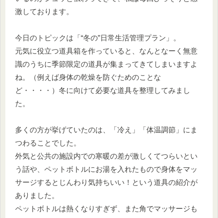
激しております。
今日のトピックは「“冬の”日常生活管理プラン」。
元気に役立つ道具箱を作っていると、なんとなーく無意
識のうちに季節限定の道具が集まってきてしまいますよ
ね。（例えば身体の乾燥を防ぐためのことな
ど・・・・）冬に向けて必要な道具を整理してみまし
た。
多くの方が挙げていたのは、「冷え」「体温調節」にま
つわることでした。
外気と公共の施設内での寒暖の差が激しくてつらいとい
う話や、ペットボトルにお湯を入れたもので身体をマッ
サージするとじんわり気持ちいい！という道具の紹介が
ありました。
ペットボトルは熱くなりすぎず、また角でマッサージも