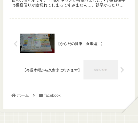
務局の佐々木です。 昨晩イギリスから戻りました(^-^) 視察後半
は視察便りが途切れてしまってすみません…。朝早かったり、
夜遅かったりで力尽きていました。 視察後半はロンド...
【からだの健康（食事編）】
【今週木曜から久留米に行きます】
ホーム
facebook