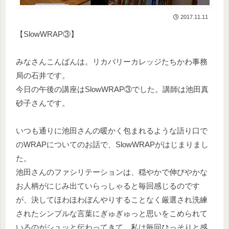
2017.11.11
【SlowWRAP③】
みなさんこんばんは。リカバリーカレッジたちかわ事務
局の石井です。
今日の午後の講座はSlowWRAP③でした。講師は池田真
砂子さんです。
いつも通りに池田さんの暖かく包まれるような語り口で
のWRAPについてのお話で、SlowWRAPがはじまりまし
た。
池田さんのファシリテーションは、穏やかで伸びやかな
お人柄がにじみ出ていらっしゃると毎回感じるのです
が、決してほわほわぼんやりすることなく厳選され洗練
されたシンプルな言葉にぎゅぎゅっと思いをこめられて
いるのがシュッと伝わってきて、私は毎回ひっそりと感