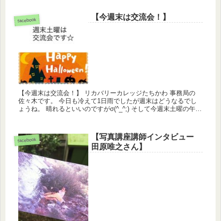
【今週末は交流会！】
facebook
【今週末は交流会！】 リカバリーカレッジたちかわ 事務局の
佐々木です。 今日も冷えて1日雨でしたが週末はどうなるでし
ょうね。 晴れるといいのですがσ(^_^;) そして今週末土曜の午後
は交流会です☆ まだお席ありますので是非ご参加く...
【写真講座講師インタビュー
facebook
田原唯之さん】