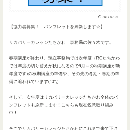
2017.07.26
【協力者募集！ パンフレットを刷新します☆】
リカバリーカレッジたちかわ 事務局の佐々木です。
春期講座が終わり、現在事務局では次年度（RCたちかわ
では年度の切り替えが秋になるので9月～の秋期講座が新
年度です)の秋期講座の準備や、その先の冬期・春期の準
備に追われています(^0^;)
そして、次年度はリカバリーカレッジたちかわ全体のパ
ンフレットも刷新します！こちらも現在鋭意取り組み
中！
そこでリカバリーカレッジたちかわにこれまで来て下さ