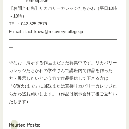
tomoepastel
【お問合せ先】リカバリーカレッジたちかわ（平日10時
～18時）
TEL：042-525-7579
E-mail：tachikawa@recoverycollege.jp
—————————————————————————
—
※なお、展示する作品まだまだ募集中です。リカバリー
カレッジたちかわの学生さんで講座内で作品を作った
方・展示したいという方で作品提供して下さる方は
「8/8(火)まで」に郵送または直接リカバリーカレッジた
ちかわ迄お願いします。（作品は展示会終了後ご返却い
たします）
Related Posts: