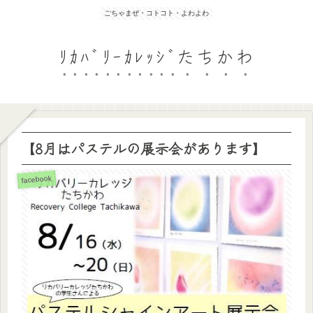
ごちゃまぜ・コトコト・よわよわ
ﾘｶﾊﾞﾘｰｶﾚｯｼﾞたちかわ
【8月はパステルの展示会があります】
facebook