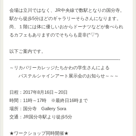
会場は立川ではなく、JR中央線で数駅となりの国分寺。
駅から徒歩5分ほどのギャラリーそらさんになります。
尚、１階には体に優しいおからドーナツなどが食べられ
るカフェもありますのでそちらも是非(^▽^)
以下ご案内です。
————————————————————————-
～リカバリーカレッジたちかわの学生さんによる
パステルシャインアート展示会のお知らせ～～～
日程：2017年8月16日～20日
時間：11時～17時 ※最終日16時まで
場所：国分寺 Gallery Sora
交通：JR国分寺駅より徒歩5分
★ワークショップ同時開催★