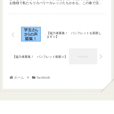
お陰様で私たちリカバリーカレッジたちかわも、この春で活動3
年目に入ることができました。引き続き皆さんと協働して、よ
り良いカレ...
【協力者募集！ パンフレットを刷新し
ます☆】
【協力者募集！ パンフレット刷新☆】
ホーム
facebook