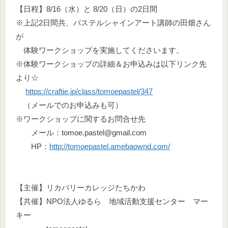
【日程】8/16（水）と 8/20（日）の2日間
※上記2日間共、パステルシャインアート講師の田畑さん
が
体験ワークショップを実施してくださいます。
※体験ワークショップの詳細＆お申込みは以下リンク先
より☆
https://craftie.jp/class/tomoepastel/347
（メールでのお申込みも可）
※ワークショップに関するお問合せ先
メール：tomoe.pastel@gmail.com
HP：
http://tomoepastel.amebaownd.com/
【主催】リカバリーカレッジたちかわ
【共催】NPO法人ゆるら 地域活動支援センター マー
キー