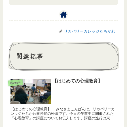
リカバリーカレッジたちかわ
関連記事
【はじめての心理教育】
facebook
【はじめての心理教育】 みなさまこんばんは。リカバリーカ
レッジたちかわ事務局の松田です。今日の午前中に開催された
「心理教育」の講座についてお伝えします。講座の進行は東京
大学大学院の松本衣美さん、坂井隆太郎さん、小松周子さんで